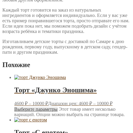
Каждый торт готовится на заказ из натуральных
ингредиентов и оформляется индивидуально. Если у вас уже
есть пример понравившегося торта, просто отправьте его нам.
Если идеи пока нет, мы поможем подобрать дизайн с учётом
возраста ребёнка и тематики праздника.
Изготавливаем детские торты с доставкой по Самаре к дню
рождения, первому году, выпускному в детском саду, гендер-
пати и другим праздникам.
Похожие
Торт «Джунко Эношима»
4600
₽
–
10000
₽
Диапазон цен: 4600 ₽ – 10000 ₽
Выберите параметры
Этот товар имеет несколько
вариаций. Опции можно выбрать на странице товара.
Торт «С енотом»