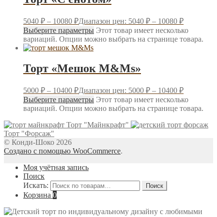
5040
₽
–
10080
₽
Диапазон цен: 5040 ₽ – 10080 ₽
Выберите параметры
Этот товар имеет несколько
вариаций. Опции можно выбрать на странице товара.
Торт «Мешок M&Ms»
5000
₽
–
10400
₽
Диапазон цен: 5000 ₽ – 10400 ₽
Выберите параметры
Этот товар имеет несколько
вариаций. Опции можно выбрать на странице товара.
Торт "Майнкрафт"
Торт "Форсаж"
© Конди-Шоко 2026
Создано с помощью WooCommerce
.
Моя учётная запись
Поиск
Искать:
Поиск
Корзина
0