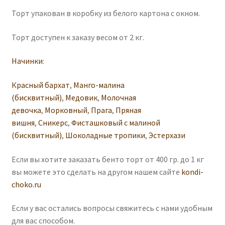
Торт упакован в коробку из белого картона с окном.
Торт доступен к заказу весом от 2 кг.
Начинки
:
Красный бархат
,
Манго-малина
(бисквитный)
,
Медовик
,
Молочная
девочка
,
Морковный
,
Прага
,
Пряная
вишня
,
Сникерс
,
Фисташковый с малиной
(бисквитный)
,
Шоколадные тропики
,
Эстерхази
Если вы хотите заказать бенто торт от 400 гр. до 1 кг
вы можете это сделать на другом нашем сайте
kondi-
choko.ru
Если у вас остались вопросы свяжитесь с нами удобным
для вас способом.